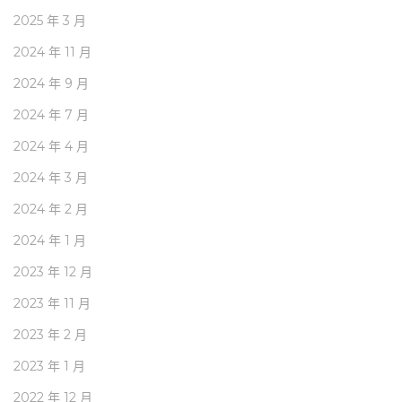
2025 年 3 月
2024 年 11 月
2024 年 9 月
2024 年 7 月
2024 年 4 月
2024 年 3 月
2024 年 2 月
2024 年 1 月
2023 年 12 月
2023 年 11 月
2023 年 2 月
2023 年 1 月
2022 年 12 月