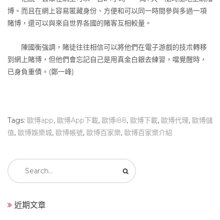
博。而且在網上容易匿藏身份、方便和可以同一時間參與多過一項
賭博，還可以與來自世界各國的賭客互相較量。
陳國衡強調，賭徒往往相信可以將他們在電子游戲的技朮轉移
到網上賭博，但他們會忘記自己是用真金白銀去練習，噹覺醒時，
已身負重債。(鄭一峰)
Tags:
歐博app
,
歐博App下載
,
歐博i88
,
歐博下載
,
歐博代理
,
歐博儲
值
,
歐博娛樂城
,
歐博帳號
,
歐博百家樂
,
歐博百家樂介紹
Search
for:
近期文章