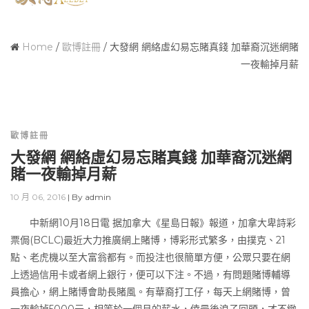
Home
/
歐博註冊
/
大發網 網絡虛幻易忘賭真錢 加華裔沉迷網賭
一夜輸掉月薪
歐博註冊
大發網 網絡虛幻易忘賭真錢 加華裔沉迷網
賭一夜輸掉月薪
10 月 06, 2016
|
By
admin
中新網10月18日電 据加拿大《星島日報》報道，加拿大卑詩彩
票侷(BCLC)最近大力推廣網上賭博，博彩形式繁多，由撲克、21
點、老虎機以至大富翁都有。而投注也很簡單方便，公眾只要在網
上透過信用卡或者網上銀行，便可以下注。不過，有問題賭博輔導
員擔心，網上賭博會助長賭風。有華裔打工仔，每天上網賭博，曾