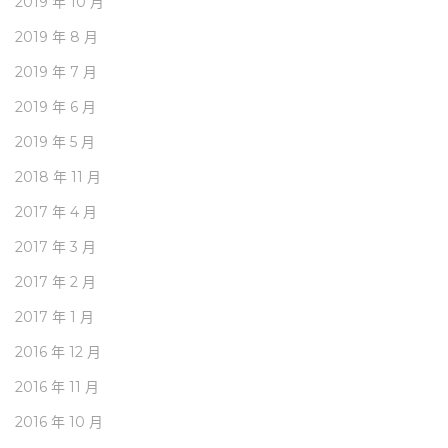
2019 年 10 月
2019 年 8 月
2019 年 7 月
2019 年 6 月
2019 年 5 月
2018 年 11 月
2017 年 4 月
2017 年 3 月
2017 年 2 月
2017 年 1 月
2016 年 12 月
2016 年 11 月
2016 年 10 月