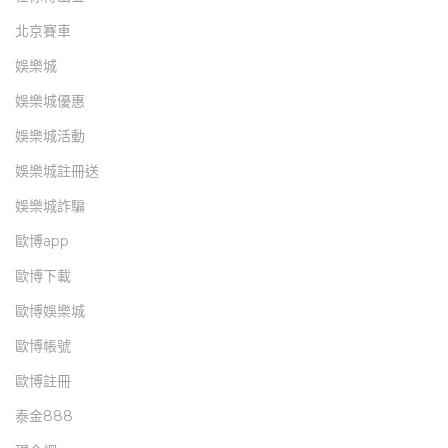
北京賽車
娛樂城
娛樂城優惠
娛樂城活動
娛樂城註冊送
娛樂城詐騙
歐博app
歐博下載
歐博娛樂城
歐博帳號
歐博註冊
泰金888