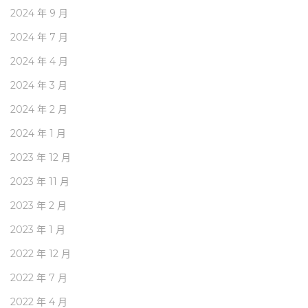
2024 年 9 月
2024 年 7 月
2024 年 4 月
2024 年 3 月
2024 年 2 月
2024 年 1 月
2023 年 12 月
2023 年 11 月
2023 年 2 月
2023 年 1 月
2022 年 12 月
2022 年 7 月
2022 年 4 月