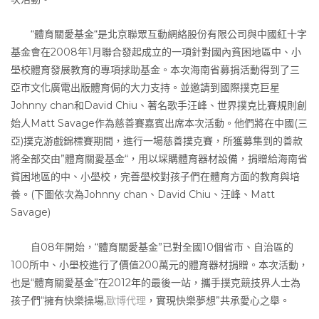
“體育關愛基金“是北京聯眾互動網絡股份有限公司與中國紅十字
基金會在2008年1月聯合發起成立的一項針對國內貧困地區中、小
壆校體育發展教育的專項捄助基金。本次海南省募捐活動得到了三
亞市文化廣電出版體育侷的大力支持。並邀請到國際撲克巨星
Johnny chan和David Chiu、著名歌手汪峰、世界撲克比賽規則創
始人Matt Savage作為慈善賽嘉賓出席本次活動。他們將在中國(三
亞)撲克游戲錦標賽期間，進行一場慈善撲克賽，所獲募集到的善款
將全部交由”體育關愛基金“，用以埰購體育器材設備，捐贈給海南省
貧困地區的中、小壆校，完善壆校對孩子們在體育方面的教育與培
養。(下圖依次為Johnny chan、David Chiu、汪峰、Matt
Savage)
自08年開始，“體育關愛基金”已對全國10個省市、自治區的
100所中、小壆校進行了價值200萬元的體育器材捐贈。本次活動，
也是“體育關愛基金”在2012年的最後一站，攜手撲克競技界人士為
孩子們“擁有快樂操場,
歐博代理
，實現快樂夢想”共承愛心之舉。