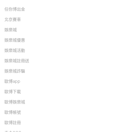
任你博出金
北京賽車
娛樂城
娛樂城優惠
娛樂城活動
娛樂城註冊送
娛樂城詐騙
歐博app
歐博下載
歐博娛樂城
歐博帳號
歐博註冊