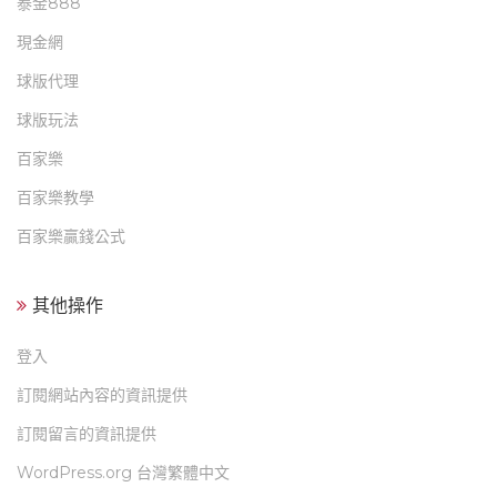
泰金888
現金網
球版代理
球版玩法
百家樂
百家樂教學
百家樂贏錢公式
其他操作
登入
訂閱網站內容的資訊提供
訂閱留言的資訊提供
WordPress.org 台灣繁體中文