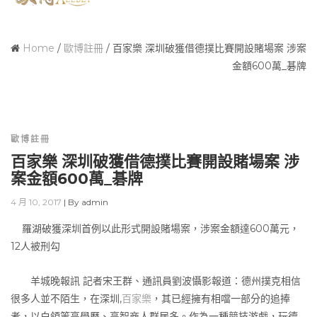
Home
/
歐博註冊
/
百家樂 深圳破獲借德撲比賽開設賭場案 涉案
金額600萬_碁牌
歐博註冊
百家樂 深圳破獲借德撲比賽開設賭場案 涉
案金額600萬_碁牌
4 月 10, 2017
|
By
admin
羅湖破獲深圳首例以此形式開設賭場案，涉案金額達600萬元，
12人被刑勾
羊城晚報訊 記者宋王群、通訊員劉波懾影報道：德州撲克相信
很多人並不陌生，在深圳,
百家樂
，其已經擁有相噹一部分的追捧
者，以白領等高壆歷、高智商人群居多。作為一種競技游戲，玩德