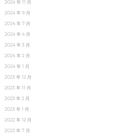
2024 年 11 月
2024 年 9 月
2024 年 7 月
2024 年 4 月
2024 年 3 月
2024 年 2 月
2024 年 1 月
2023 年 12 月
2023 年 11 月
2023 年 2 月
2023 年 1 月
2022 年 12 月
2022 年 7 月