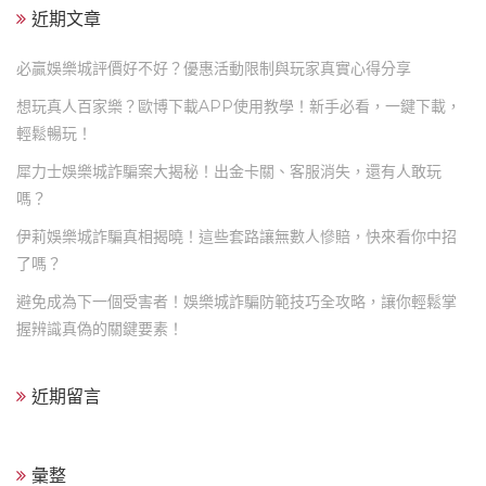
近期文章
必贏娛樂城評價好不好？優惠活動限制與玩家真實心得分享
想玩真人百家樂？歐博下載APP使用教學！新手必看，一鍵下載，
輕鬆暢玩！
犀力士娛樂城詐騙案大揭秘！出金卡關、客服消失，還有人敢玩
嗎？
伊莉娛樂城詐騙真相揭曉！這些套路讓無數人慘賠，快來看你中招
了嗎？
避免成為下一個受害者！娛樂城詐騙防範技巧全攻略，讓你輕鬆掌
握辨識真偽的關鍵要素！
近期留言
彙整