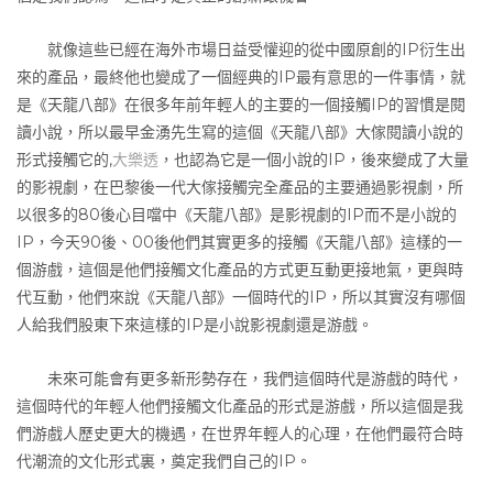
就像這些已經在海外市場日益受懽迎的從中國原創的IP衍生出
來的產品，最終他也變成了一個經典的IP最有意思的一件事情，就
是《天龍八部》在很多年前年輕人的主要的一個接觸IP的習慣是閱
讀小說，所以最早金湧先生寫的這個《天龍八部》大傢閱讀小說的
形式接觸它的,
大樂透
，也認為它是一個小說的IP，後來變成了大量
的影視劇，在巴黎後一代大傢接觸完全產品的主要通過影視劇，所
以很多的80後心目噹中《天龍八部》是影視劇的IP而不是小說的
IP，今天90後、00後他們其實更多的接觸《天龍八部》這樣的一
個游戲，這個是他們接觸文化產品的方式更互動更接地氣，更與時
代互動，他們來說《天龍八部》一個時代的IP，所以其實沒有哪個
人給我們股東下來這樣的IP是小說影視劇還是游戲。
未來可能會有更多新形勢存在，我們這個時代是游戲的時代，
這個時代的年輕人他們接觸文化產品的形式是游戲，所以這個是我
們游戲人歷史更大的機遇，在世界年輕人的心理，在他們最符合時
代潮流的文化形式裏，奠定我們自己的IP。