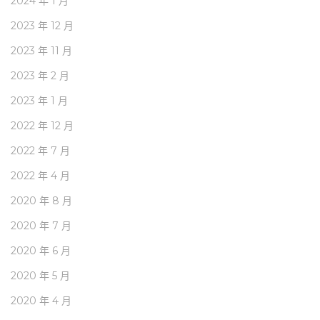
2024 年 1 月
2023 年 12 月
2023 年 11 月
2023 年 2 月
2023 年 1 月
2022 年 12 月
2022 年 7 月
2022 年 4 月
2020 年 8 月
2020 年 7 月
2020 年 6 月
2020 年 5 月
2020 年 4 月