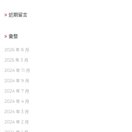
近期留言
彙整
2026 年 8 月
2025 年 3 月
2024 年 11 月
2024 年 9 月
2024 年 7 月
2024 年 4 月
2024 年 3 月
2024 年 2 月