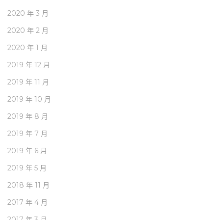
2020 年 3 月
2020 年 2 月
2020 年 1 月
2019 年 12 月
2019 年 11 月
2019 年 10 月
2019 年 8 月
2019 年 7 月
2019 年 6 月
2019 年 5 月
2018 年 11 月
2017 年 4 月
2017 年 3 月