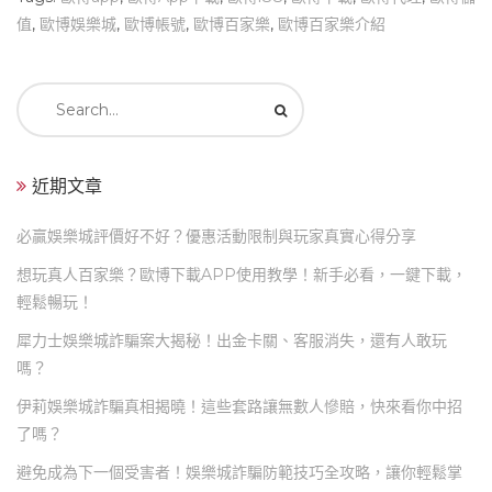
值
,
歐博娛樂城
,
歐博帳號
,
歐博百家樂
,
歐博百家樂介紹
Search
for:
近期文章
必贏娛樂城評價好不好？優惠活動限制與玩家真實心得分享
想玩真人百家樂？歐博下載APP使用教學！新手必看，一鍵下載，
輕鬆暢玩！
犀力士娛樂城詐騙案大揭秘！出金卡關、客服消失，還有人敢玩
嗎？
伊莉娛樂城詐騙真相揭曉！這些套路讓無數人慘賠，快來看你中招
了嗎？
避免成為下一個受害者！娛樂城詐騙防範技巧全攻略，讓你輕鬆掌