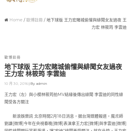
Home
/
歐博註冊
/
地下球版 王力宏賭城偷懽與緋聞女友過夜 王
力宏 林筱筠 李雲迪
歐博註冊
地下球版 王力宏賭城偷懽與緋聞女友過夜
王力宏 林筱筠 李雲迪
10 月 30, 2016
|
By
admin
王力宏（左）與小模林筱筠拍MV結緣後傳出緋聞 李雲迪的同性緋
聞受各方關注
新浪娛樂訊 北京時間2月18日消息，据台灣媒體報道，魔朮師
劉謙[微博]今年在央視春晚[微博]表演拿王力宏[微博]與李雲迪[微博]
同性緋聞開玩笑惹爭議，讓“宏迪”緋聞再受關注，就在此時，王力宏