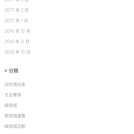
2017 年 2 月
2017 年 1 月
2016 年 12 月
2016 年 11 月
2016 年 10 月
分類
任你博出金
北京賽車
娛樂城
娛樂城優惠
娛樂城活動