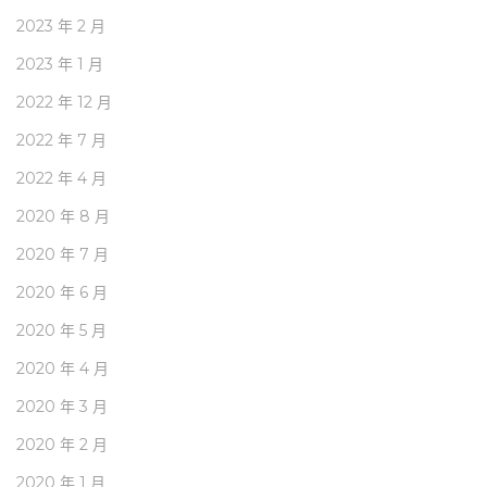
2023 年 2 月
2023 年 1 月
2022 年 12 月
2022 年 7 月
2022 年 4 月
2020 年 8 月
2020 年 7 月
2020 年 6 月
2020 年 5 月
2020 年 4 月
2020 年 3 月
2020 年 2 月
2020 年 1 月