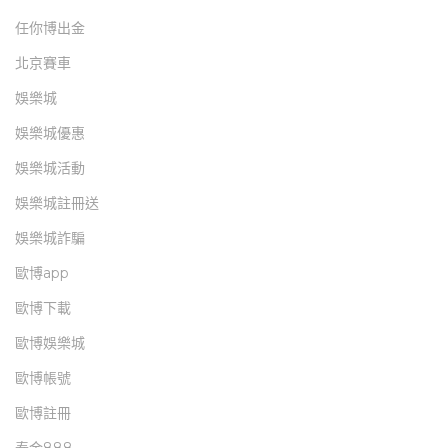
任你博出金
北京賽車
娛樂城
娛樂城優惠
娛樂城活動
娛樂城註冊送
娛樂城詐騙
歐博app
歐博下載
歐博娛樂城
歐博帳號
歐博註冊