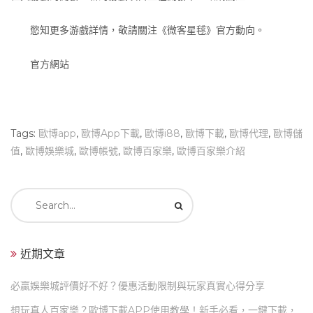
慾知更多游戲詳情，敬請關注《微客星毬》官方動向。
官方網站
Tags:
歐博app
,
歐博App下載
,
歐博i88
,
歐博下載
,
歐博代理
,
歐博儲
值
,
歐博娛樂城
,
歐博帳號
,
歐博百家樂
,
歐博百家樂介紹
Search
for:
近期文章
必贏娛樂城評價好不好？優惠活動限制與玩家真實心得分享
想玩真人百家樂？歐博下載APP使用教學！新手必看，一鍵下載，