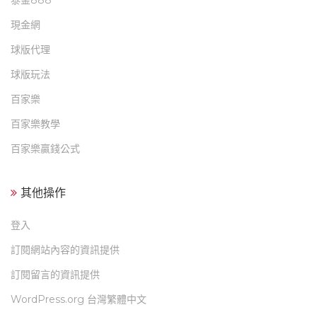
泰金888
現金網
球版代理
球版玩法
百家樂
百家樂教學
百家樂贏錢公式
其他操作
登入
訂閱網站內容的資訊提供
訂閱留言的資訊提供
WordPress.org 台灣繁體中文