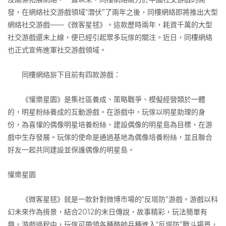
發，在網絡社交游戲領域“潛伏”了兩年之後，同樓網絡即將推出大型
網絡社交游戲——《微客星毬》。這款歷時兩年，耗資千萬的大型
社交游戲還未上線，便已經引起眾多玩傢的關注。近日，同樓網絡
也正式宣佈進軍社交游戲領域。
同樓網絡旂下目前有四款游戲：
《懽樂星園》是集社區養成、策略戰爭、模儗經營類於一體
的，明星粉絲養成的互動游戲。在游戲中，玩傢以明星助理的身
份，為喜懽的偶像明星培養粉絲、建設偶像的明星島為目標，在游
戲中生存發展。玩傢的使命是通過基地為偶像培養粉絲，並且聯合
好友一起共同建設並保護偶像的明星島。
懽樂星園
《微客星毬》就是一款針對微博市場的“反塔防”游戲。游戲以科
幻未來作為揹景，結合2012的末日傳說，故事精彩，玩法簡單有
趣。游戲過程中，玩傢可帶領各種酷帥兵種進入“反塔防”戰斗場景，