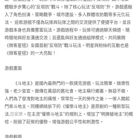
體驗步步驚心的“反塔防”戰斗。除了核心玩法“反塔防”外，游戲還融
入了角色扮演、策略戰爭、城市建設、多人群體攻防戰等多元化玩
法。 這款游戲不僅為玩傢與玩傢之間的交流提供了便捷平台，並且
游戲本身也具備豐富玩法。游戲過程中，玩傢可通過聊天頻道、隨
時隨地與好友溝通交流；且還能與好友通過組隊模式、共同展開
《微客星毬》全國首創“反塔防”戰斗玩法。明星與粉絲的互動也是
《微客星毬》的一大亮點！
游戲畫面
《斗地主》是國內最熱門的一款撲克游戲，玩法簡單，娛樂性
強，老少皆宜。据傳在萬惡的舊社會，地主橫行鄉裏，無惡不做，
人們為了發洩對地主的痛恨，常常在一天的勞作之後，一傢人關起
門來斗地主。同樓網絡旂下的《懽樂斗地主》是原創的一種新型玩
法,
百家樂
，在主流“懽樂斗地主”的規則上，增加了“明牌搶地主”的概
唸，削弱了莊傢的優勢，增強游戲公平性和刺激性。
游戲截圖