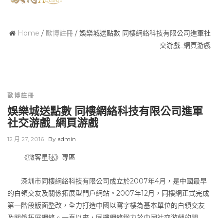
Home
/
歐博註冊
/
娛樂城送點數 同樓網絡科技有限公司進軍社
交游戲_網頁游戲
歐博註冊
娛樂城送點數 同樓網絡科技有限公司進軍
社交游戲_網頁游戲
12 月 27, 2016
|
By
admin
《微客星毬》專區
深圳市同樓網絡科技有限公司成立於2007年4月，是中國最早
的白領交友及關係拓展型門戶網站。2007年12月，同樓網正式完成
第一階段版面整改，全力打造中國以寫字樓為基本單位的白領交友
及關係拓展網絡。一直以來，同樓網絡緻力於中國社交游戲的開