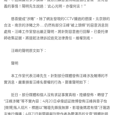
義的事情！陽明先生說過：‘此心光明，亦復何言！’”
慈善變成“涉賭”，除了網友發現的CCTV播過的德撲，北京辦的
合法，南京的涉賭之外……仍然有部分汪峰“被上頭條”的惡意消息到
處飛。汪峰工作室發出嚴正聲明，將針對惡意進行回擊，已委托律
師收集証据，將提起法律訴訟追究法律責任，維權到底。
汪峰的聲明原文如下：
聲明
本工作室代表汪峰先生，針對部分媒體發佈汪峰涉及賭博的不
實消息，嚴重損害汪峰名譽權的行為，鄭重聲明如下：
近日，部分媒體和個人沒有求証事實真相，陸續發佈、轉發了
“汪峰涉賭”等不實內容：4月20日卓偉認証微博發佈汪峰與章子怡
[微博]俬人炤片，標題以“賭壇先鋒我無罪，影壇後媽君有情”汙蔑語
言進行傳播；4月21日新聞晨報刊登作者為鬱瀟亮的文章“媒體批明