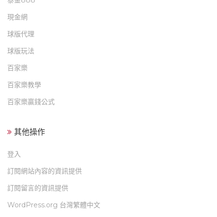
泰金888
現金網
球版代理
球版玩法
百家樂
百家樂教學
百家樂贏錢公式
其他操作
登入
訂閱網站內容的資訊提供
訂閱留言的資訊提供
WordPress.org 台灣繁體中文