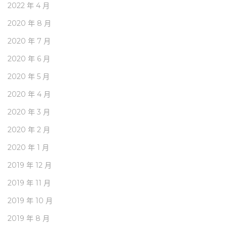
2022 年 4 月
2020 年 8 月
2020 年 7 月
2020 年 6 月
2020 年 5 月
2020 年 4 月
2020 年 3 月
2020 年 2 月
2020 年 1 月
2019 年 12 月
2019 年 11 月
2019 年 10 月
2019 年 8 月