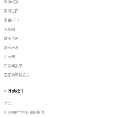
歐博帳號
歐博註冊
泰金888
現金網
球版代理
球版玩法
百家樂
百家樂教學
百家樂贏錢公式
其他操作
登入
訂閱網站內容的資訊提供