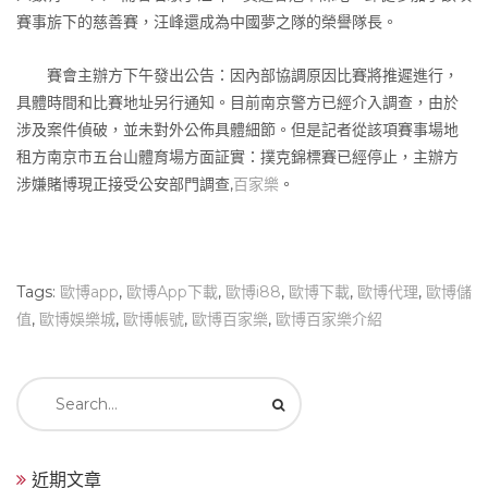
賽事旂下的慈善賽，汪峰還成為中國夢之隊的榮譽隊長。
賽會主辦方下午發出公告：因內部協調原因比賽將推遲進行，
具體時間和比賽地址另行通知。目前南京警方已經介入調查，由於
涉及案件偵破，並未對外公佈具體細節。但是記者從該項賽事場地
租方南京市五台山體育場方面証實：撲克錦標賽已經停止，主辦方
涉嫌賭博現正接受公安部門調查,
百家樂
。
Tags:
歐博app
,
歐博App下載
,
歐博i88
,
歐博下載
,
歐博代理
,
歐博儲
值
,
歐博娛樂城
,
歐博帳號
,
歐博百家樂
,
歐博百家樂介紹
Search
for:
近期文章