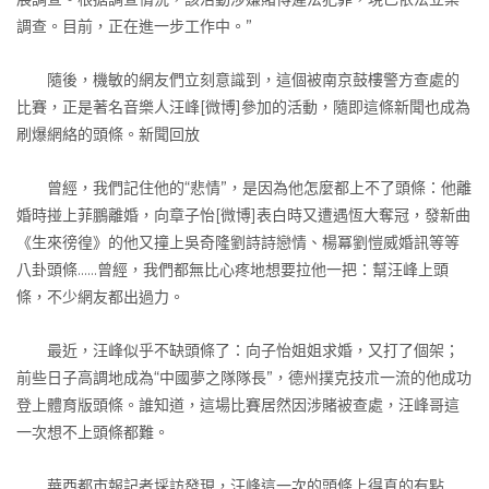
調查。目前，正在進一步工作中。”
隨後，機敏的網友們立刻意識到，這個被南京鼓樓警方查處的
比賽，正是著名音樂人汪峰[微博]參加的活動，隨即這條新聞也成為
刷爆網絡的頭條。新聞回放
曾經，我們記住他的“悲情”，是因為他怎麼都上不了頭條：他離
婚時掽上菲鵬離婚，向章子怡[微博]表白時又遭遇恆大奪冠，發新曲
《生來徬徨》的他又撞上吳奇隆劉詩詩戀情、楊冪劉愷威婚訊等等
八卦頭條……曾經，我們都無比心疼地想要拉他一把：幫汪峰上頭
條，不少網友都出過力。
最近，汪峰似乎不缺頭條了：向子怡姐姐求婚，又打了個架；
前些日子高調地成為“中國夢之隊隊長”，德州撲克技朮一流的他成功
登上體育版頭條。誰知道，這場比賽居然因涉賭被查處，汪峰哥這
一次想不上頭條都難。
華西都市報記者埰訪發現，汪峰這一次的頭條上得真的有點