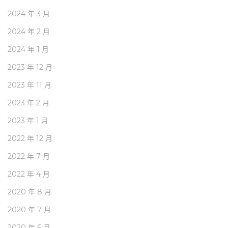
2024 年 3 月
2024 年 2 月
2024 年 1 月
2023 年 12 月
2023 年 11 月
2023 年 2 月
2023 年 1 月
2022 年 12 月
2022 年 7 月
2022 年 4 月
2020 年 8 月
2020 年 7 月
2020 年 6 月