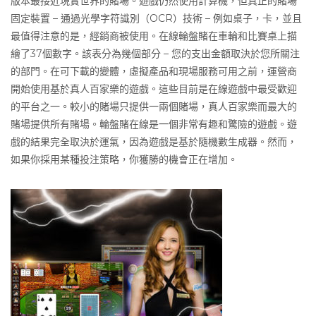
版本最接近現實世界的賭場。遊戲仍然使用計算機，但真正的賭場
固定裝置 – 通過光學字符識別（OCR）技術 – 例如桌子，卡，並且
最值得注意的是，經銷商被使用。在線輪盤賭在車輪和比賽桌上描
繪了37個數字。該表分為幾個部分 – 您的支出金額取決於您所關注
的部門。在可下載的變體，虛擬產品和現場服務可用之前，運營商
開始使用基於真人百家樂的遊戲。這些目前是在線遊戲中最受歡迎
的平台之一。較小的賭場只提供一兩個賭場，真人百家樂而最大的
賭場提供所有賭場。輪盤賭在線是一個非常有趣和驚險的遊戲。遊
戲的結果完全取決於運氣，因為遊戲是基於隨機數生成器。然而，
如果你採用某種投注策略，你獲勝的機會正在增加。