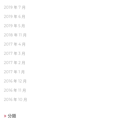
2019 年 7 月
2019 年 6 月
2019 年 5 月
2018 年 11 月
2017 年 4 月
2017 年 3 月
2017 年 2 月
2017 年 1 月
2016 年 12 月
2016 年 11 月
2016 年 10 月
分類