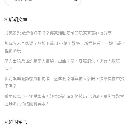
for:
近期文章
必贏娛樂城評價好不好？優惠活動限制與玩家真實心得分享
想玩真人百家樂？歐博下載APP使用教學！新手必看，一鍵下載，
輕鬆暢玩！
犀力士娛樂城詐騙案大揭秘！出金卡關、客服消失，還有人敢玩
嗎？
伊莉娛樂城詐騙真相揭曉！這些套路讓無數人慘賠，快來看你中招
了嗎？
避免成為下一個受害者！娛樂城詐騙防範技巧全攻略，讓你輕鬆掌
握辨識真偽的關鍵要素！
近期留言