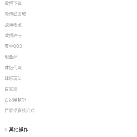
歐博下載
歐博娛樂城
歐博帳號
歐博註冊
泰金888
現金網
球版代理
球版玩法
百家樂
百家樂教學
百家樂贏錢公式
其他操作