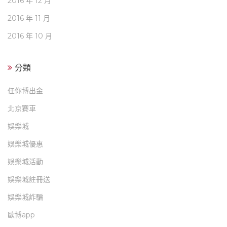
2016 年 12 月
2016 年 11 月
2016 年 10 月
分類
任你博出金
北京賽車
娛樂城
娛樂城優惠
娛樂城活動
娛樂城註冊送
娛樂城詐騙
歐博app