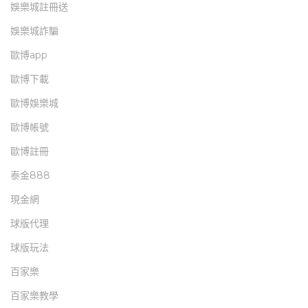
娛樂城註冊送
娛樂城詐騙
歐博app
歐博下載
歐博娛樂城
歐博帳號
歐博註冊
泰金888
現金網
球版代理
球版玩法
百家樂
百家樂教學