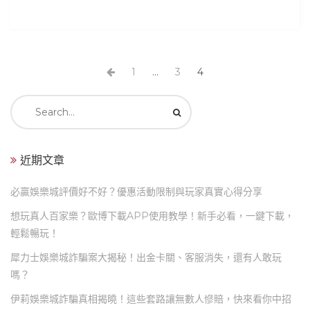
文
Previous
Page
Page
Page
1
...
3
4
page
章
Search
分
for:
頁
近期文章
必贏娛樂城評價好不好？優惠活動限制與玩家真實心得分享
想玩真人百家樂？歐博下載APP使用教學！新手必看，一鍵下載，
輕鬆暢玩！
犀力士娛樂城詐騙案大揭秘！出金卡關、客服消失，還有人敢玩
嗎？
伊莉娛樂城詐騙真相揭曉！這些套路讓無數人慘賠，快來看你中招