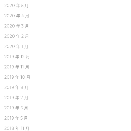
2020 年 5 月
2020 年 4 月
2020 年 3 月
2020 年 2 月
2020 年 1 月
2019 年 12 月
2019 年 11 月
2019 年 10 月
2019 年 8 月
2019 年 7 月
2019 年 6 月
2019 年 5 月
2018 年 11 月