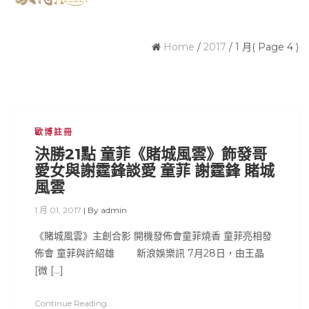
Home
/
2017
/
1 月
( Page 4 )
歐博註冊
決勝21點 童菲《賭城風雲》飾發哥
愛女與謝霆鋒談愛 童菲 謝霆鋒 賭城
風雲
1 月 01, 2017
|
By
admin
《賭城風雲》主創合影 開機發佈會童菲燒香 童菲亮相發
佈會 童菲與許紹雄 新浪娛樂訊 7月28日，由王晶
[微 […]
Continue Reading...