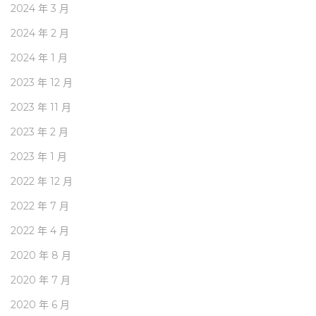
2024 年 3 月
2024 年 2 月
2024 年 1 月
2023 年 12 月
2023 年 11 月
2023 年 2 月
2023 年 1 月
2022 年 12 月
2022 年 7 月
2022 年 4 月
2020 年 8 月
2020 年 7 月
2020 年 6 月